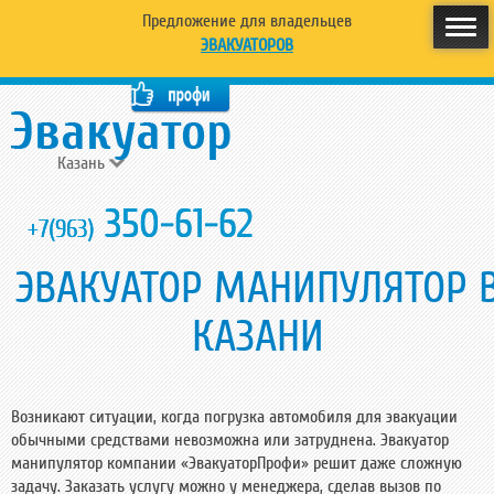
Предложение для владельцев
ЭВАКУАТОРОВ
Казань
350-61-62
+7(963)
ЭВАКУАТОР МАНИПУЛЯТОР 
КАЗАНИ
Возникают ситуации, когда погрузка автомобиля для эвакуации
обычными средствами невозможна или затруднена. Эвакуатор
манипулятор компании «ЭвакуаторПрофи» решит даже сложную
задачу. Заказать услугу можно у менеджера, сделав вызов по