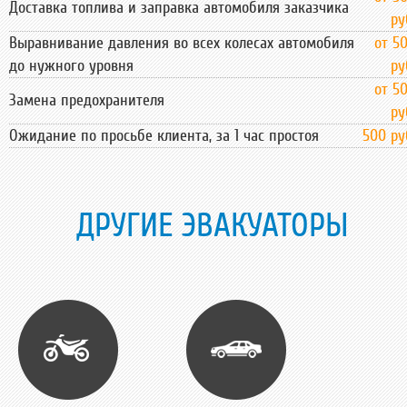
Доставка топлива и заправка автомобиля заказчика
ру
Выравнивание давления во всех колесах автомобиля
от 5
до нужного уровня
ру
от 5
Замена предохранителя
ру
Ожидание по просьбе клиента, за 1 час простоя
500 ру
ДРУГИЕ ЭВАКУАТОРЫ