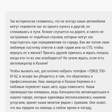
Так исторически сложилось, что не всегда наши автомобили
могут перевезти нас из одного пункта в другой, не
сломавшись в пути. Всякое случается на дороге, и никто не
застрахован от подобных случаев, которые могут нас
подстерегать при передвижении по городу. Как же потом свою
любимую ласточку отвезти в свой гараж или на СТО, чтобы
вернуть ее к жизни? Просить друзей приехать и ждать полдня,
когда кто-то из них освободится? Но зачем ждать, если есть
автоэвакуатор в Казани!
Чтобы вызвать нас, достаточно набрать телефон +7(963) 350-
61-62, и вскоре вы убедитесь в том, что обратились к
профессионалам. Наш эвакуатор в Казани бережно и с
любовью перевезет ваше авто, куда пожелаете. Наши
преимущества очевидны, ведь большинство автовладельцев в
нашем городе, которые единожды воспользовались нашими
услугами, хранят наши визитки рядом с правами. Они знают,
что мы придем на помощь в любое время и погоду.