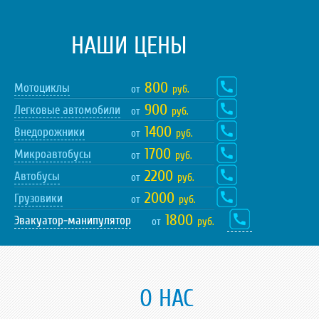
НАШИ ЦЕНЫ
800
Мотоциклы
от
руб.
900
Легковые автомобили
от
руб.
1400
Внедорожники
от
руб.
1700
Микроавтобусы
от
руб.
2200
Автобусы
от
руб.
2000
Грузовики
от
руб.
1800
Эвакуатор-манипулятор
от
руб.
О НАС