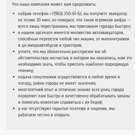
Что наша компания может вам предложить:
набрав телефон +7(963) 350-61-62, вы получите эвакуатор
не позже 20 мин, но поверьте, что такая огромная цифра —
всего лишь перестраховка, мы приезжаем гораздо быстрее;
в нашем арсенале имеется множество автоэвакуаторов,
способных перевезти любой тип машин, от малолитражки
и до микроавтобусов и тракторов;
учтите, что мы обязательно расспросим вас об
обстоятельствах несчастья, в котором вы оказались, нам это
необходимо знать, чтобы прислать наиболее подходящую
технику;
подача спецтехники осуществляется в любое время и
погоду, район города не имеет значения;
многолетний опыт и отличное знание всех улиц города
позволяет нам быстро и качественно обрабатывать заказы
и помогать клиентам справиться с их бедой;
у нас отсутствуют скрытые платежи и наценки, мы
работаем честно и открыто.